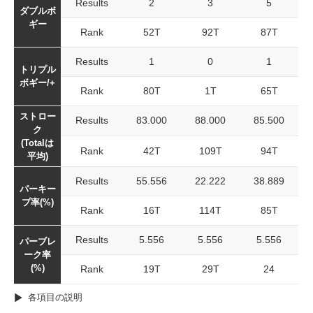
Results
2
3
5
ダブルボ
ギー
Rank
52T
92T
87T
Results
1
0
1
トリプル
ボギー/+
Rank
80T
1T
65T
ストロー
Results
83.000
88.000
85.500
ク
(Totalは
Rank
42T
109T
94T
平均)
Results
55.556
22.222
38.889
パーキー
プ率(%)
Rank
16T
114T
85T
Results
5.556
5.556
5.556
パーブレ
ーク率
(%)
Rank
19T
29T
24
各項目の説明