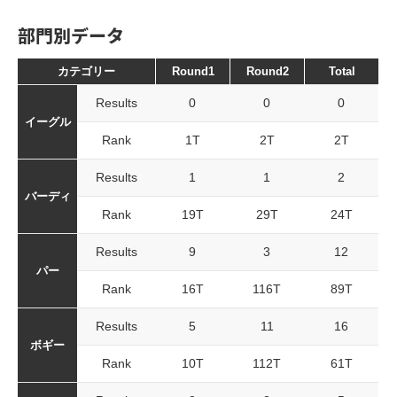
部門別データ
カテゴリー
Round1
Round2
Total
Results
0
0
0
イーグル
Rank
1T
2T
2T
Results
1
1
2
バーディ
Rank
19T
29T
24T
Results
9
3
12
パー
Rank
16T
116T
89T
Results
5
11
16
ボギー
Rank
10T
112T
61T