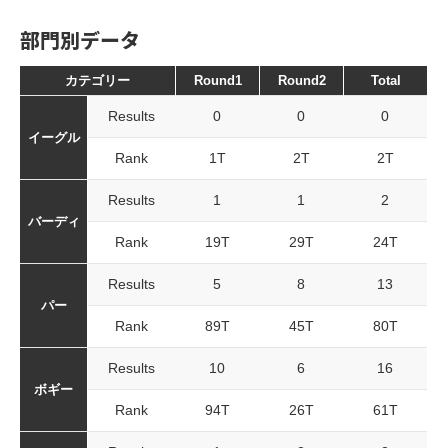
部門別データ
カテゴリー
Round1
Round2
Total
Results
0
0
0
イーグル
Rank
1T
2T
2T
Results
1
1
2
バーディ
Rank
19T
29T
24T
Results
5
8
13
パー
Rank
89T
45T
80T
Results
10
6
16
ボギー
Rank
94T
26T
61T