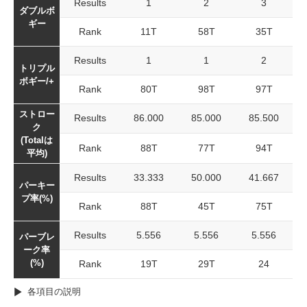
Results
1
2
3
ダブルボ
ギー
Rank
11T
58T
35T
Results
1
1
2
トリプル
ボギー/+
Rank
80T
98T
97T
ストロー
Results
86.000
85.000
85.500
ク
(Totalは
Rank
88T
77T
94T
平均)
Results
33.333
50.000
41.667
パーキー
プ率(%)
Rank
88T
45T
75T
Results
5.556
5.556
5.556
パーブレ
ーク率
(%)
Rank
19T
29T
24
各項目の説明