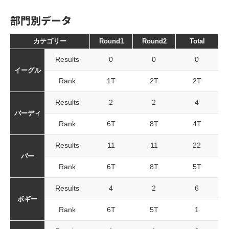
部門別データ
カテゴリー
Round1
Round2
Total
Results
0
0
0
イーグル
Rank
1T
2T
2T
Results
2
2
4
バーディ
Rank
6T
8T
4T
Results
11
11
22
パー
Rank
6T
8T
5T
Results
4
2
6
ボギー
Rank
6T
5T
1