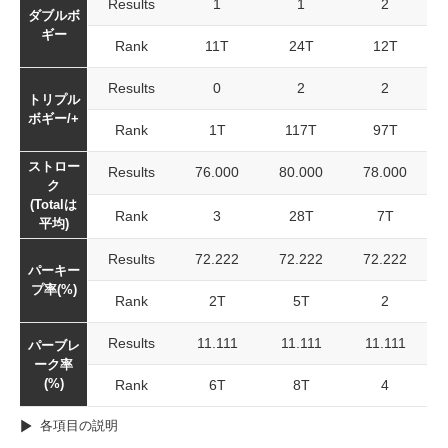
Results
1
1
2
ダブルボ
ギー
Rank
11T
24T
12T
Results
0
2
2
トリプル
ボギー/+
Rank
1T
117T
97T
ストロー
Results
76.000
80.000
78.000
ク
(Totalは
Rank
3
28T
7T
平均)
Results
72.222
72.222
72.222
パーキー
プ率(%)
Rank
2T
5T
2
Results
11.111
11.111
11.111
パーブレ
ーク率
(%)
Rank
6T
8T
4
各項目の説明