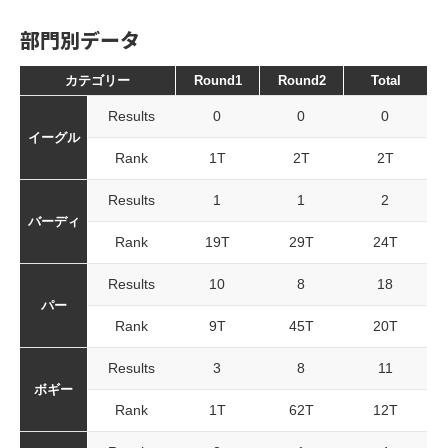
部門別データ
カテゴリー
Round1
Round2
Total
Results
0
0
0
イーグル
Rank
1T
2T
2T
Results
1
1
2
バーディ
Rank
19T
29T
24T
Results
10
8
18
パー
Rank
9T
45T
20T
Results
3
8
11
ボギー
Rank
1T
62T
12T