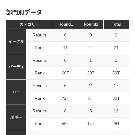
部門別データ
カテゴリー
Round1
Round2
Total
Results
0
0
0
イーグル
Rank
1T
2T
2T
Results
0
1
1
バーディ
Rank
66T
29T
59T
Results
6
11
17
パー
Rank
72T
8T
30T
Results
8
5
13
ボギー
Rank
56T
14T
28T