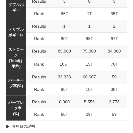
Results
3
0
3
ダブルボ
ギー
Rank
86T
1T
35T
Results
1
1
2
トリプル
ボギー/+
Rank
80T
98T
97T
ストロー
Results
89.000
79.000
84.000
ク
(Totalは
Rank
105T
19T
70T
平均)
Results
33.333
66.667
50
パーキー
プ率(%)
Rank
88T
10T
38T
Results
0.000
5.556
2.778
パーブレ
ーク率
(%)
Rank
66T
29T
59
各項目の説明