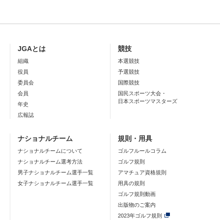
JGAとは
競技
組織
本選競技
役員
予選競技
委員会
国際競技
会員
国民スポーツ大会・
日本スポーツマスターズ
年史
広報誌
ナショナルチーム
規則・用具
ナショナルチームについて
ゴルフルールコラム
ナショナルチーム選考方法
ゴルフ規則
男子ナショナルチーム選手一覧
アマチュア資格規則
女子ナショナルチーム選手一覧
用具の規則
ゴルフ規則動画
出版物のご案内
2023年ゴルフ規則