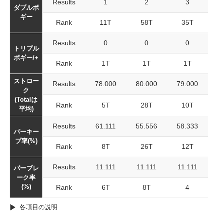
Results
1
2
3
ダブルボ
ギー
Rank
11T
58T
35T
Results
0
0
0
トリプル
ボギー/+
Rank
1T
1T
1T
ストロー
Results
78.000
80.000
79.000
ク
(Totalは
Rank
5T
28T
10T
平均)
Results
61.111
55.556
58.333
パーキー
プ率(%)
Rank
8T
26T
12T
Results
11.111
11.111
11.111
パーブレ
ーク率
(%)
Rank
6T
8T
4
各項目の説明