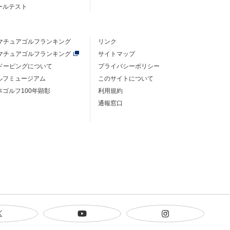
ルールテスト
マチュアゴルフ
ランキング
リンク
マチュアゴルフ
ランキング
サイトマップ
ドーピングについて
プライバシーポリシー
ゴルフミュージアム
このサイトについて
本ゴルフ100年顕彰
利用規約
通報窓口