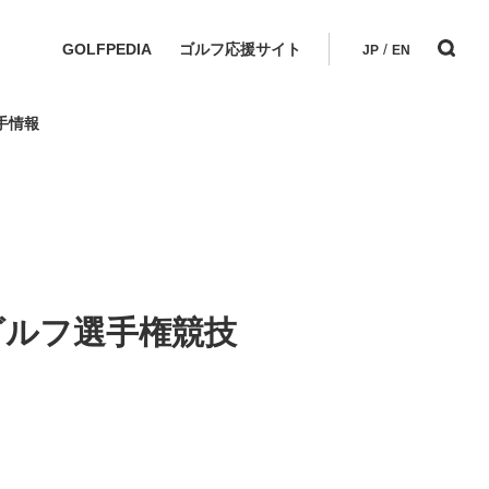
GOLFPEDIA
ゴルフ応援サイト
/
JP
EN
手情報
ゴルフ選手権競技