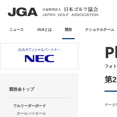
ニュース
JGAとは
競技
ナショナルチーム
P
フォト
第
競技会トップ
データ
フルリーダーボード
ホールバイホール