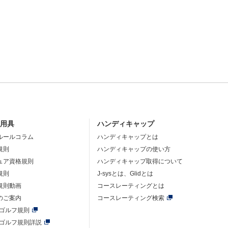
・用具
ハンディキャップ
ルールコラム
ハンディキャップとは
規則
ハンディキャップの使い方
ュア資格規則
ハンディキャップ取得について
規則
J-sysとは、Glidとは
規則動画
コースレーティングとは
のご案内
コースレーティング検索
年ゴルフ規則
年ゴルフ規則詳説