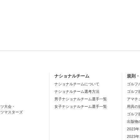
ナショナルチーム
規則
ナショナルチームについて
ゴルフ
ナショナルチーム選考方法
ゴルフ
男子ナショナルチーム選手一覧
アマチ
ーツ大会・
女子ナショナルチーム選手一覧
用具の
ーツマスターズ
ゴルフ
出版物
2023
2023