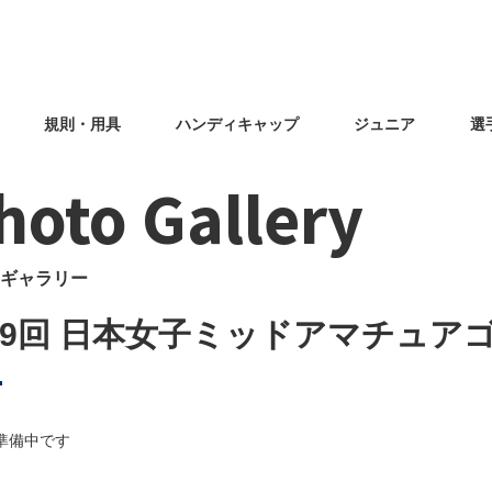
規則・用具
ハンディキャップ
ジュニア
選
hoto Gallery
ギャラリー
29回 日本女子ミッドアマチュア
準備中です