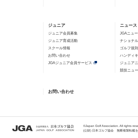
ジュニア
ニュース
ジュニア会員募集
JGAニュ
ジュニア育成活動
ナショナ
スクール情報
ゴルフ規
お問い合わせ
ハンディ
JGAジュニア会員サービス
ジュニア
競技ニュ
お問い合わせ
©Japan Golf Association. All rights res
(公財) 日本ゴルフ協会 無断複製転載