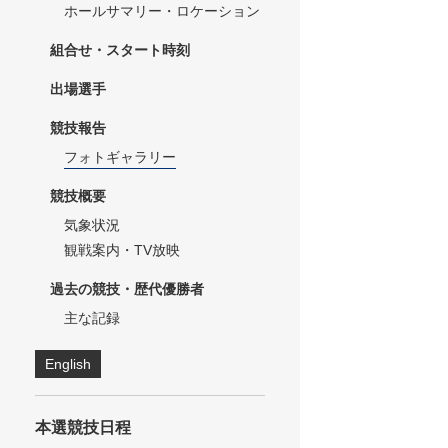
ホールサマリー・ロケーション
組合せ・スタート時刻
出場選手
競技報告
フォトギャラリー
競技概要
気象状況
観戦案内・TV放映
過去の競技・歴代優勝者
主な記録
English
本選競技日程