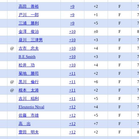
高田 善裕
+9
+2
F
戸川 一郎
+9
+1
F
三浦 勝利
+9
+5
F
金澤 俊治
+10
±0
F
昼川 三津男
+10
+3
F
@
古市 忠夫
+10
+4
F
B.E.Smith
+10
+3
F
松井 功
+10
+4
F
菊地 勝司
+11
+2
F
@
黒川 倫行
+11
+6
F
@
根本 太涛
+11
+2
F
吉川 稲利
+11
+5
F
Eleuterio Nival
+12
+4
F
佐藤 市雄
+12
+5
F
高 出
+12
+7
F
豊田 明夫
+12
+2
F